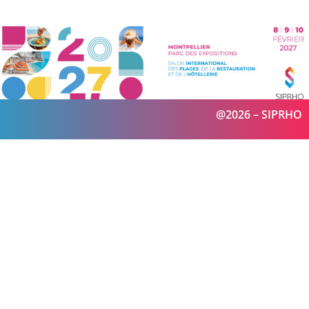
@2026 – SIPRHO